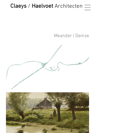
Claeys
/
Haelvoet
Architecten
Meander | Deinze