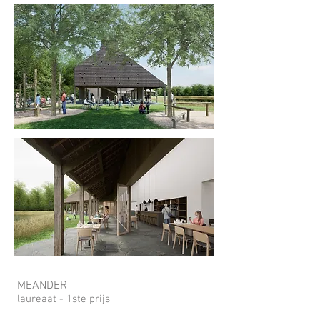
MEANDER
laureaat - 1ste prijs