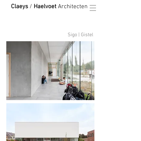
Claeys
/
Haelvoet
Architecten
Sigo | Gistel