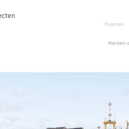
ecten
Projecten
Maritiem 